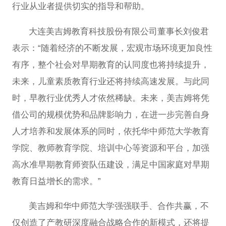
行业从业者提供切实的指导和帮助。
大连美吉姆教育科技股份有限公司董事长刘俊君
表示：“随着经济的不断发展，宏观市场环境更加良性
有序，整个社会对早期教育的认同度也将持续提升，
未来，儿童素质教育行业还将持续高速发展。与此同
时，早教行业优秀人才依然稀缺。未来，美吉姆将凭
借公司的规模优势和品牌影响力，在进一步完善自身
人才培养和发展体系的同时，依托华中师范大学教育
学院、教师教育学院、培训中心等资源和平台，加强
高水准早期教育师资队伍建设，满足中国家庭对早期
教育日益增长的需求。”
美吉姆和华中师范大学强强联手、合作共赢，不
仅创造了产教研深度融合战略合作的新模式，还将提