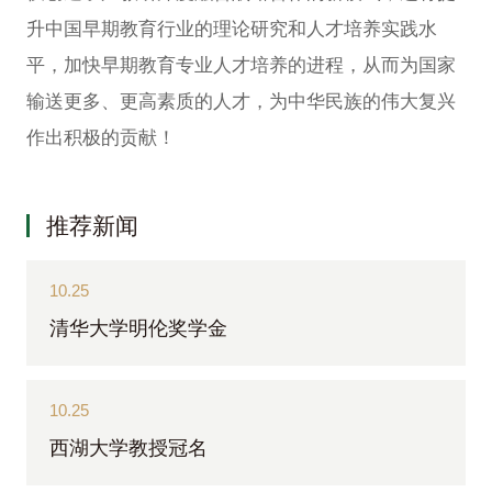
升中国早期教育行业的理论研究和人才培养实践水
平，加快早期教育专业人才培养的进程，从而为国家
输送更多、更高素质的人才，为中华民族的伟大复兴
作出积极的贡献！
推荐新闻
10.25
清华大学明伦奖学金
10.25
西湖大学教授冠名